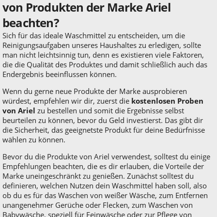
von Produkten der Marke Ariel
beachten?
Sich für das ideale Waschmittel zu entscheiden, um die
Reinigungsaufgaben unseres Haushaltes zu erledigen, sollte
man nicht leichtsinnig tun, denn es existieren viele Faktoren,
die die Qualität des Produktes und damit schließlich auch das
Endergebnis beeinflussen können.
Wenn du gerne neue Produkte der Marke ausprobieren
würdest, empfehlen wir dir, zuerst die
kostenlosen Proben
von Ariel
zu bestellen und somit die Ergebnisse selbst
beurteilen zu können, bevor du Geld investierst. Das gibt dir
die Sicherheit, das geeignetste Produkt für deine Bedürfnisse
wählen zu können.
Bevor du die Produkte von Ariel verwendest, solltest du einige
Empfehlungen beachten, die es dir erlauben, die Vorteile der
Marke uneingeschränkt zu genießen. Zunächst solltest du
definieren, welchen Nutzen dein Waschmittel haben soll, also
ob du es für das Waschen von weißer Wäsche, zum Entfernen
unangenehmer Gerüche oder Flecken, zum Waschen von
Babywäsche, speziell für Feinwäsche oder zur Pflege von