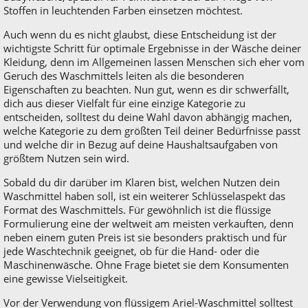
Stoffen in leuchtenden Farben einsetzen möchtest.
Auch wenn du es nicht glaubst, diese Entscheidung ist der
wichtigste Schritt für optimale Ergebnisse in der Wäsche deiner
Kleidung, denn im Allgemeinen lassen Menschen sich eher vom
Geruch des Waschmittels leiten als die besonderen
Eigenschaften zu beachten. Nun gut, wenn es dir schwerfällt,
dich aus dieser Vielfalt für eine einzige Kategorie zu
entscheiden, solltest du deine Wahl davon abhängig machen,
welche Kategorie zu dem größten Teil deiner Bedürfnisse passt
und welche dir in Bezug auf deine Haushaltsaufgaben von
größtem Nutzen sein wird.
Sobald du dir darüber im Klaren bist, welchen Nutzen dein
Waschmittel haben soll, ist ein weiterer Schlüsselaspekt das
Format des Waschmittels. Für gewöhnlich ist die flüssige
Formulierung eine der weltweit am meisten verkauften, denn
neben einem guten Preis ist sie besonders praktisch und für
jede Waschtechnik geeignet, ob für die Hand- oder die
Maschinenwäsche. Ohne Frage bietet sie dem Konsumenten
eine gewisse Vielseitigkeit.
Vor der Verwendung von flüssigem Ariel-Waschmittel solltest