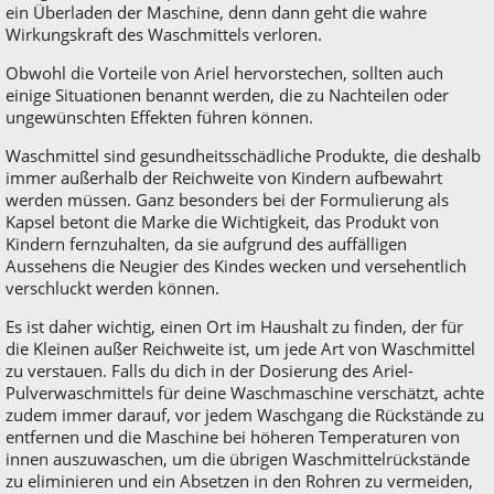
ein Überladen der Maschine, denn dann geht die wahre
Wirkungskraft des Waschmittels verloren.
Obwohl die Vorteile von Ariel hervorstechen, sollten auch
einige Situationen benannt werden, die zu Nachteilen oder
ungewünschten Effekten führen können.
Waschmittel sind gesundheitsschädliche Produkte, die deshalb
immer außerhalb der Reichweite von Kindern aufbewahrt
werden müssen. Ganz besonders bei der Formulierung als
Kapsel betont die Marke die Wichtigkeit, das Produkt von
Kindern fernzuhalten, da sie aufgrund des auffälligen
Aussehens die Neugier des Kindes wecken und versehentlich
verschluckt werden können.
Es ist daher wichtig, einen Ort im Haushalt zu finden, der für
die Kleinen außer Reichweite ist, um jede Art von Waschmittel
zu verstauen. Falls du dich in der Dosierung des Ariel-
Pulverwaschmittels für deine Waschmaschine verschätzt, achte
zudem immer darauf, vor jedem Waschgang die Rückstände zu
entfernen und die Maschine bei höheren Temperaturen von
innen auszuwaschen, um die übrigen Waschmittelrückstände
zu eliminieren und ein Absetzen in den Rohren zu vermeiden,