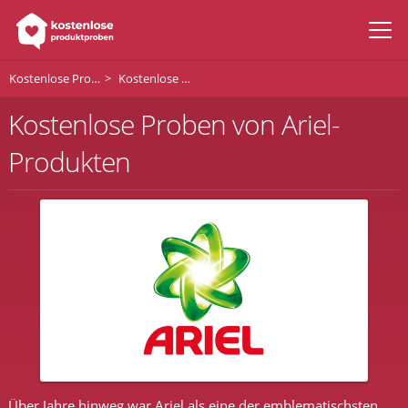
Kostenlose Produktproben
Kostenlose Produktproben von Ariel
Kostenlose Proben von Ariel-
Produkten
Über Jahre hinweg war Ariel als eine der emblematischsten