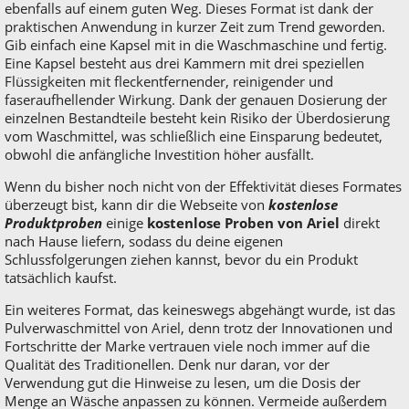
ebenfalls auf einem guten Weg. Dieses Format ist dank der
praktischen Anwendung in kurzer Zeit zum Trend geworden.
Gib einfach eine Kapsel mit in die Waschmaschine und fertig.
Eine Kapsel besteht aus drei Kammern mit drei speziellen
Flüssigkeiten mit fleckentfernender, reinigender und
faseraufhellender Wirkung. Dank der genauen Dosierung der
einzelnen Bestandteile besteht kein Risiko der Überdosierung
vom Waschmittel, was schließlich eine Einsparung bedeutet,
obwohl die anfängliche Investition höher ausfällt.
Wenn du bisher noch nicht von der Effektivität dieses Formates
überzeugt bist, kann dir die Webseite von
kostenlose
Produktproben
einige
kostenlose Proben von Ariel
direkt
nach Hause liefern, sodass du deine eigenen
Schlussfolgerungen ziehen kannst, bevor du ein Produkt
tatsächlich kaufst.
Ein weiteres Format, das keineswegs abgehängt wurde, ist das
Pulverwaschmittel von Ariel, denn trotz der Innovationen und
Fortschritte der Marke vertrauen viele noch immer auf die
Qualität des Traditionellen. Denk nur daran, vor der
Verwendung gut die Hinweise zu lesen, um die Dosis der
Menge an Wäsche anpassen zu können. Vermeide außerdem