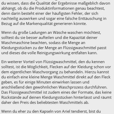
du wissen, dass die Qualität der Ergebnisse maßgeblich davon
abhängt, ob du die Produktinformationen genau beachtest,
denn darin besteht einer der häufigsten Fehler, der sich
nachteilig auswirken und sogar eine falsche Enttäuschung in
Bezug auf die Markenqualität generieren könnte.
Wenn du große Ladungen an Wäsche waschen möchtest,
solltest du sie besser aufteilen und die Kapazität deiner
Waschmaschine beachten, sodass die Menge an
Kleidungsstücken zu der Menge an Flüssigwaschmittel passt
und dieses die volle Reinigungswirkung entfalten kann.
Ein weiterer Vorteil von Flüssigwaschmittel, den du kennen
solltest, ist die Möglichkeit, Flecken auf der Kleidung schon vor
dem eigentlichen Waschvorgang zu behandeln. Hierzu kannst
du einfach eine kleine Menge Waschmittel direkt auf den Fleck
geben, es für einige Minuten einwirken lassen und
anschließend den gewöhnlichen Waschprozess durchführen.
Das Flüssigwaschmittel ist zudem eines der Formate, das keine
Rückstände auf deinen Kleidungsstücken hinterlässt und räumt
daher den Preis des beliebtesten Waschmittels ab.
Wenn du eher zu den Kapseln von Ariel tendierst, bist du