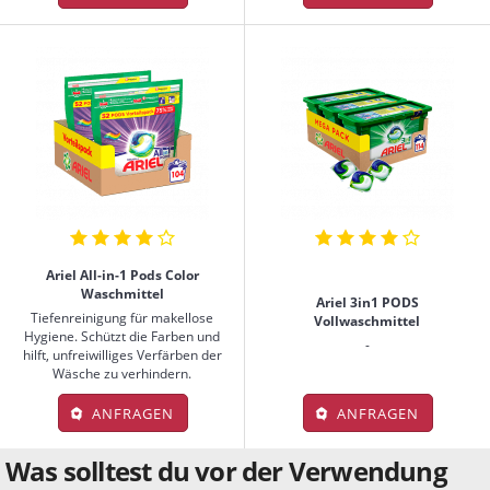
Ariel All-in-1 Pods Color
Waschmittel
Ariel 3in1 PODS
Tiefenreinigung für makellose
Vollwaschmittel
Hygiene. Schützt die Farben und
-
hilft, unfreiwilliges Verfärben der
Wäsche zu verhindern.
ANFRAGEN
ANFRAGEN
Was solltest du vor der Verwendung