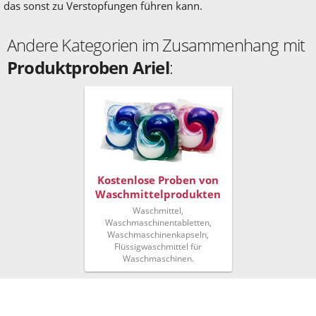
das sonst zu Verstopfungen führen kann.
Andere Kategorien im Zusammenhang mit
Produktproben Ariel
:
Kostenlose Proben von
Waschmittelprodukten
Waschmittel,
Waschmaschinentabletten,
Waschmaschinenkapseln,
Flüssigwaschmittel für
Waschmaschinen.