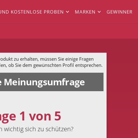
UND KOSTENLOSE PROBEN
MARKEN
GEWINNER
dukt zu erhalten, müssen Sie einige Fragen
len, ob Sie dem gewünschten Profil entsprechen.
 Meinungsumfrage
age 1 von 5
en wichtig sich zu schützen?