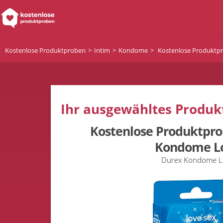
Kostenlose Produktproben
Intim
Kondome
Kostenlose Produktp
Ihr ausgewähltes Produkt
Kostenlose Produktpro
Kondome L
Durex Kondome L