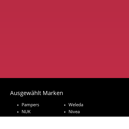
Ausgewählt Marken
Pampers
Weleda
NUK
Nivea
Royal Canin