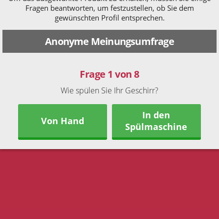
Fragen beantworten, um festzustellen, ob Sie dem
gewünschten Profil entsprechen.
Anonyme Meinungsumfrage
Frage 1 von 8
Wie spülen Sie Ihr Geschirr?
In den
Von Hand
Spülmaschine