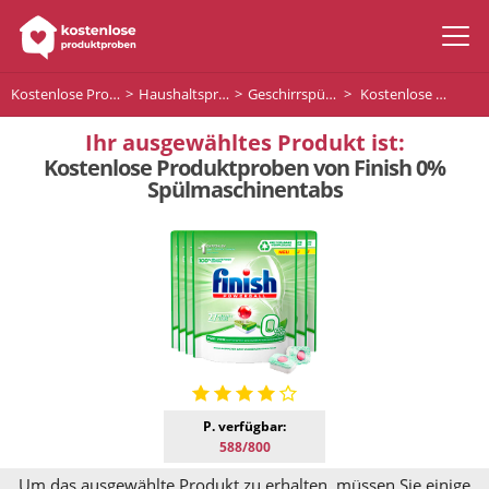
Kostenlose Produktproben
Haushaltsprodukte
Geschirrspülmittel
Kostenlose Produktproben von Finish 0% Spülmaschinentabs
Ihr ausgewähltes Produkt ist:
Kostenlose Produktproben von Finish 0%
Spülmaschinentabs
P. verfügbar:
588/800
Um das ausgewählte Produkt zu erhalten, müssen Sie einige