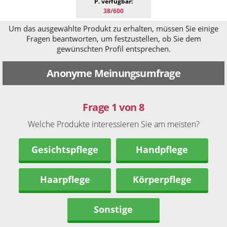
P. verfügbar:
38/600
Um das ausgewählte Produkt zu erhalten, müssen Sie einige
Fragen beantworten, um festzustellen, ob Sie dem
gewünschten Profil entsprechen.
Anonyme Meinungsumfrage
Frage 1 von 8
Welche Produkte interessieren Sie am meisten?
Gesichtspflege
Handpflege
Haarpflege
Körperpflege
Sonstige