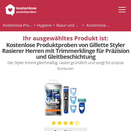
Kostenlose Produktproben
Hygiene
Rasur und Haarentfernung
Kostenlose Produktproben von Gillette Styler Rasierer Herren mit Trimmerklinge für Präzision und Gleitbeschichtung
Ihr ausgewähltes Produkt ist:
Kostenlose Produktproben von Gillette Styler
Rasierer Herren mit Trimmerklinge für Präzision
und Gleitbeschichtung
Der Styler trimmt gleichmäßig, rasiert gründlich und sorgt für präzise
Konturen