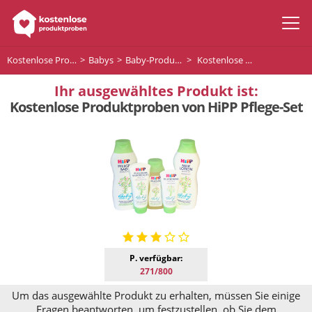
Kostenlose Produktproben
Babys
Baby-Produckte
Kostenlose Produktproben von HiPP Pflege-Set
Ihr ausgewähltes Produkt ist:
Kostenlose Produktproben von HiPP Pflege-Set
P. verfügbar:
271/800
Um das ausgewählte Produkt zu erhalten, müssen Sie einige
Fragen beantworten, um festzustellen, ob Sie dem