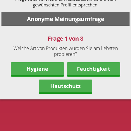
gewünschten Profil entsprechen.
Anonyme Meinungsumfrage
Frage 1 von 8
Welche Art von Produkten würden Sie am liebsten
probieren?
Hygiene
Feuchtigkeit
Hautschutz