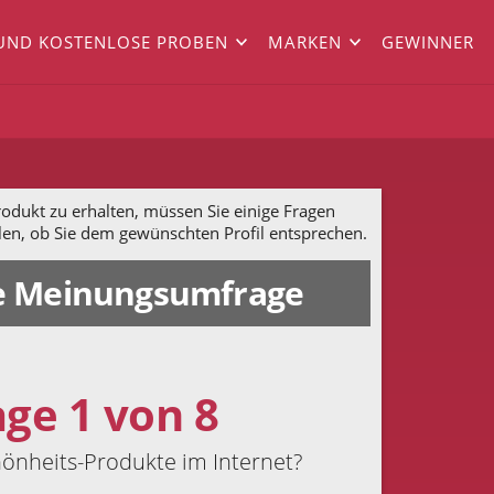
UND KOSTENLOSE PROBEN
MARKEN
GEWINNER
dukt zu erhalten, müssen Sie einige Fragen
len, ob Sie dem gewünschten Profil entsprechen.
 Meinungsumfrage
age 1 von 8
hönheits-Produkte im Internet?