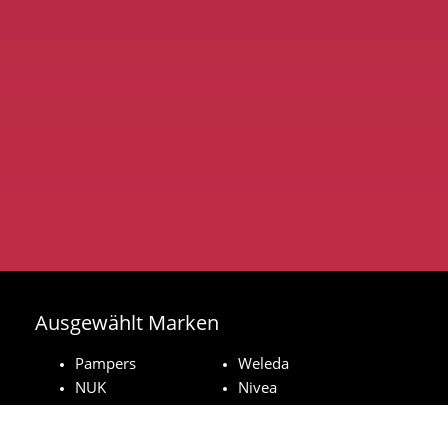
Ausgewählt Marken
Pampers
Weleda
NUK
Nivea
Royal Canin