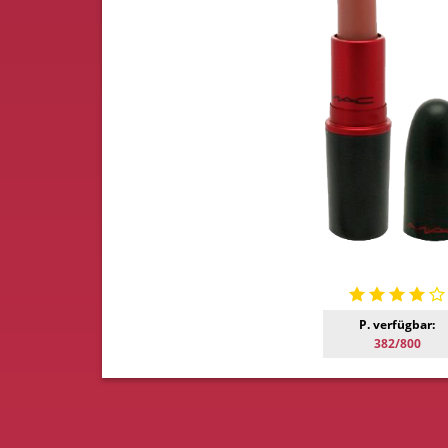
P. verfügbar:
382/800