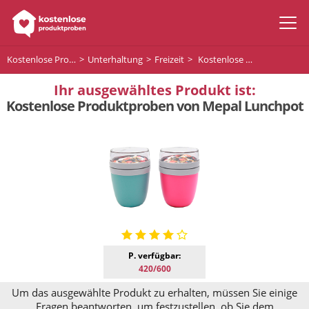
Kostenlose Produktproben
Unterhaltung
Freizeit
Kostenlose Produktproben von Mepal Lunchpot
Ihr ausgewähltes Produkt ist:
Kostenlose Produktproben von Mepal Lunchpot
P. verfügbar:
420/600
Um das ausgewählte Produkt zu erhalten, müssen Sie einige
Fragen beantworten, um festzustellen, ob Sie dem