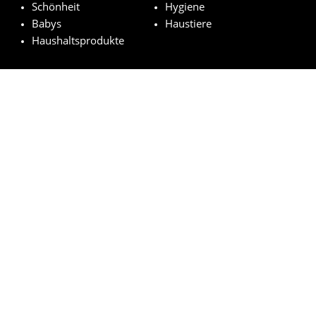
Schönheit
Hygiene
Babys
Haustiere
Haushaltsprodukte
Ausgewählt Marken
Pampers
Weleda
NUK
Nivea
Royal Canin
© kostenloseproduktproben.com 2023 | Alle Rechte vorbehalten
Impressum
Datenschutzerklärung
Cookie-Richtlinien
Wie funktioniert es?
FAQs
Rechtsgrundlage der Auslosung