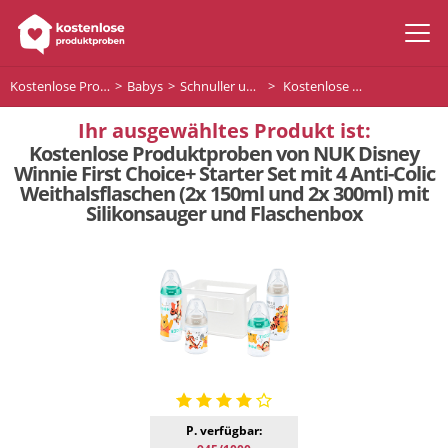
Kostenlose Produktproben
Babys
Schnuller und Flaschen für Ihr Baby
Kostenlose Produktproben von NUK Disney Winnie First Choice+ Starter Set mit 4 Anti-Colic Weithalsflaschen (2x 150ml und 2x 300ml) mit Silikonsauger und Flaschenbox
Ihr ausgewähltes Produkt ist:
Kostenlose Produktproben von NUK Disney
Winnie First Choice+ Starter Set mit 4 Anti-Colic
Weithalsflaschen (2x 150ml und 2x 300ml) mit
Silikonsauger und Flaschenbox
P. verfügbar: