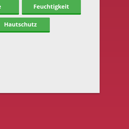
e
Feuchtigkeit
Hautschutz