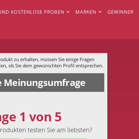
UND KOSTENLOSE PROBEN
MARKEN
GEWINNER
dukt zu erhalten, müssen Sie einige Fragen
len, ob Sie dem gewünschten Profil entsprechen.
 Meinungsumfrage
age 1 von 5
rodukten testen Sie am liebsten?