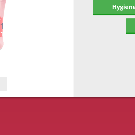
Hygien