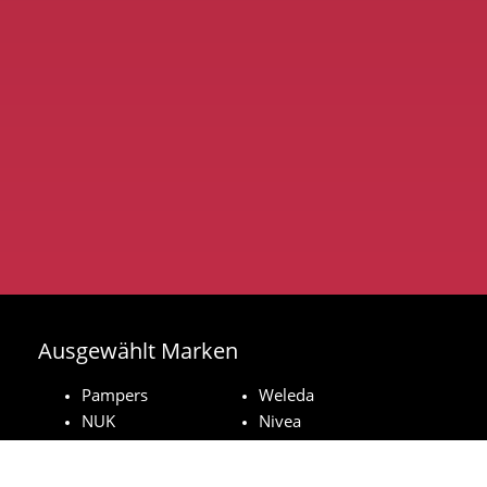
Ausgewählt Marken
Pampers
Weleda
NUK
Nivea
Royal Canin