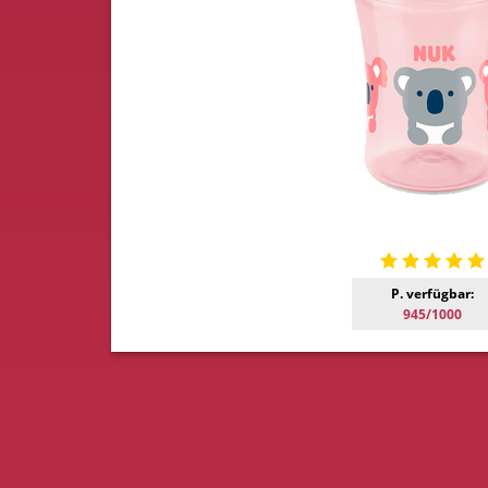
P. verfügbar:
945/1000