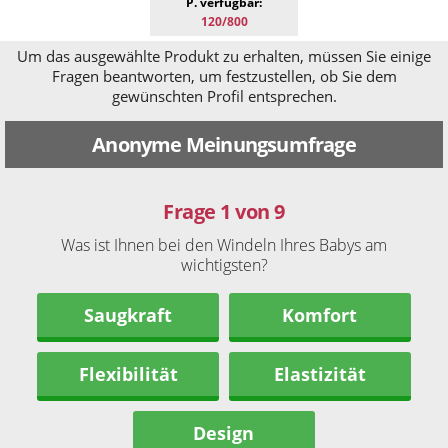
P. verfügbar:
120/800
Um das ausgewählte Produkt zu erhalten, müssen Sie einige
Fragen beantworten, um festzustellen, ob Sie dem
gewünschten Profil entsprechen.
Anonyme Meinungsumfrage
Frage 1 von 9
Was ist Ihnen bei den Windeln Ihres Babys am
wichtigsten?
Saugkraft
Komfort
Flexibilität
Elastizität
Design