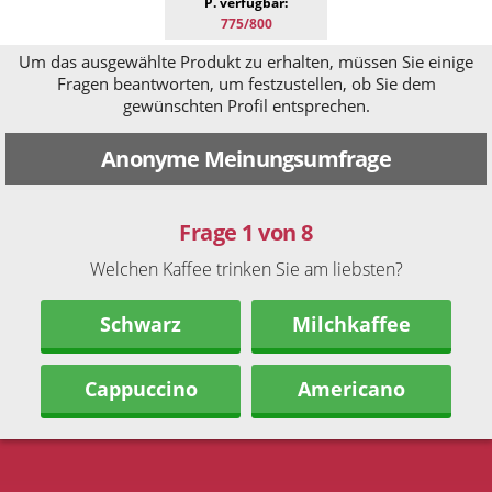
P. verfügbar:
775/800
Um das ausgewählte Produkt zu erhalten, müssen Sie einige
Fragen beantworten, um festzustellen, ob Sie dem
gewünschten Profil entsprechen.
Anonyme Meinungsumfrage
Frage 1 von 8
Welchen Kaffee trinken Sie am liebsten?
Schwarz
Milchkaffee
Cappuccino
Americano