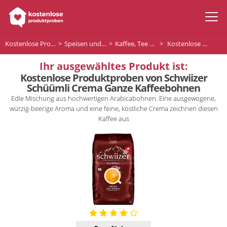
Kostenlose Produktproben
Speisen und Getränke
Kaffee, Tee und Getränke
Kostenlose Produktproben von Schwiizer Schüümli Crema Ganze Kaffeebohnen
Ihr ausgewähltes Produkt ist:
Kostenlose Produktproben von Schwiizer
Schüümli Crema Ganze Kaffeebohnen
Edle Mischung aus hochwertigen Arabicabohnen. Eine ausgewogene,
würzig-beerige Aroma und eine feine, köstliche Crema zeichnen diesen
Kaffee aus