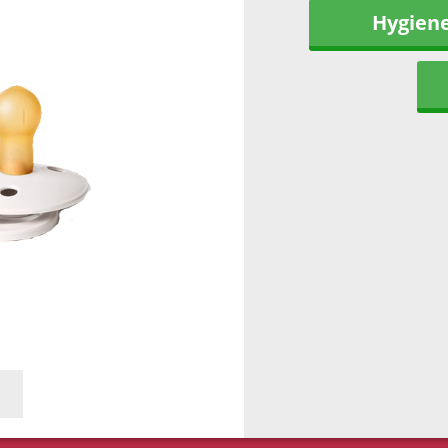
Hygien