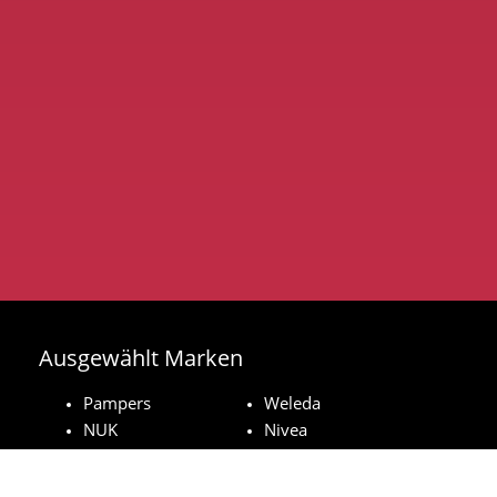
Ausgewählt Marken
Pampers
Weleda
NUK
Nivea
Royal Canin