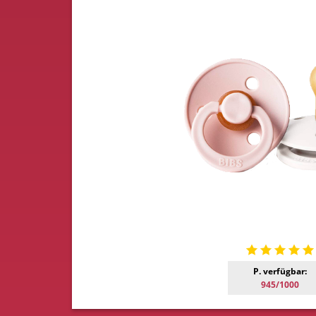
P. verfügbar:
945/1000