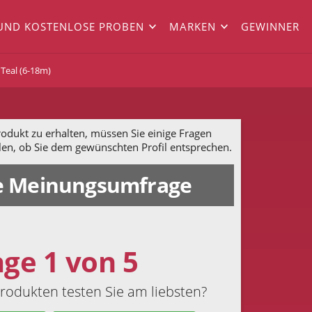
UND KOSTENLOSE PROBEN
MARKEN
GEWINNER
Teal (6-18m)
dukt zu erhalten, müssen Sie einige Fragen
len, ob Sie dem gewünschten Profil entsprechen.
 Meinungsumfrage
age 1 von 5
rodukten testen Sie am liebsten?