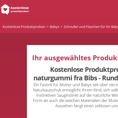
Kostenlose Produktproben
Babys
Schnuller und Flaschen für Ihr Bab
Ihr ausgewähltes Produkt
Kostenlose Produktpro
naturgummi fra Bibs - Rund 
Ein Favorit für Mütter und Babys seit über vierz
Naturkautschuk ermöglicht Ihrem Kind, sich sel
instinktiven Sauginstinkt auf die natürliche W
Form als auch die weichen Materialien der Mutt
Aussehen fängt einen zeitlosen und