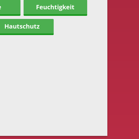
e
Feuchtigkeit
Hautschutz