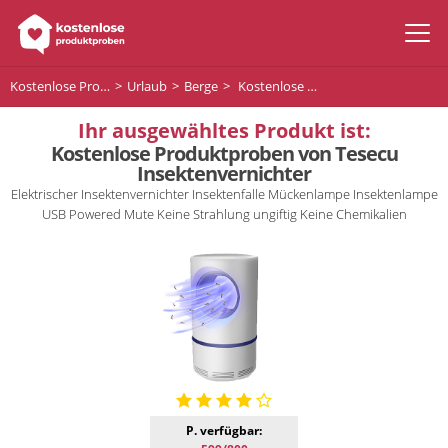
Kostenlose Produktproben
Urlaub
Berge
Kostenlose Produktproben von Tesecu Insektenvernichter
Ihr ausgewähltes Produkt ist:
Kostenlose Produktproben von Tesecu
Insektenvernichter
Elektrischer Insektenvernichter Insektenfalle Mückenlampe Insektenlampe
USB Powered Mute Keine Strahlung ungiftig Keine Chemikalien
P. verfügbar: