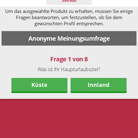
599/800
Um das ausgewählte Produkt zu erhalten, müssen Sie einige
Fragen beantworten, um festzustellen, ob Sie dem
gewünschten Profil entsprechen.
Anonyme Meinungsumfrage
Frage 1 von 8
Was ist Ihr Haupturlaubsziel?
Küste
Innland