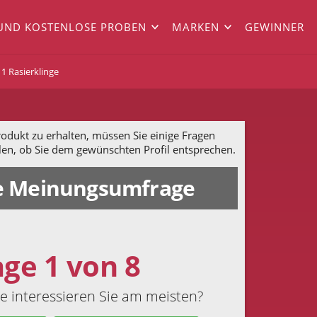
UND KOSTENLOSE PROBEN
MARKEN
GEWINNER
1 Rasierklinge
dukt zu erhalten, müssen Sie einige Fragen
len, ob Sie dem gewünschten Profil entsprechen.
 Meinungsumfrage
age 1 von 8
 interessieren Sie am meisten?