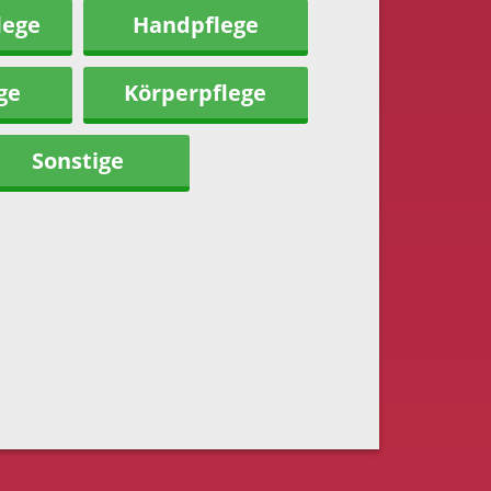
lege
Handpflege
ge
Körperpflege
Sonstige