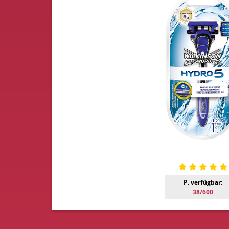
P. verfügbar:
38/600