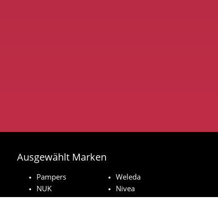
Ausgewählt Marken
Pampers
Weleda
NUK
Nivea
Royal Canin