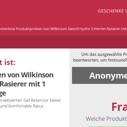
GESCHENKE 
stenlose Produktproben von Wilkinson Sword Hydro 5 Herren Rasierer mit 
Um das ausgewählte Pro
 ist:
beantworten, um festzustel
Anonyme
n von Wilkinson
Rasierer mit 1
ge
aktivierten Gel Reservoir bietet
Fr
 und komfortable Rasur.
Welche Produkte